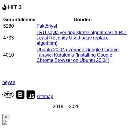
HIT 3
Görüntülenme
Gönderi
5280
Faktöriyel
LRU sayfa yer değiştirme algoritması (LRU-
4733
Least Recently Used page replace
algorithm)
Ubuntu 20.04 üzerinde Google Chrome
4010
Tarayıcı Kurulumu (Installing Google
Chrome Browser on Ubuntu 20.04)
beyan
sitemap
2018 - 2026
×