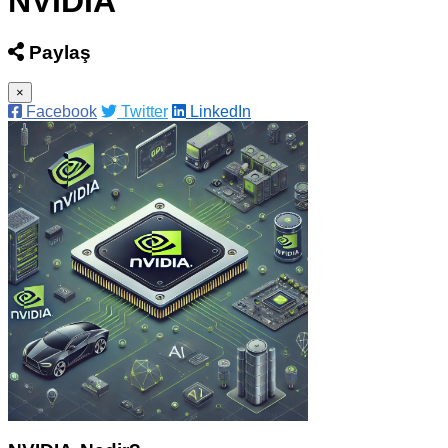
NVIDIA
Paylaş
×
Facebook
Twitter
LinkedIn