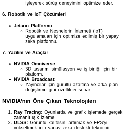
işleyerek sürüş deneyimini optimize eder.
6. Robotik ve IoT Çözümleri
Jetson Platformu:
Robotik ve Nesnelerin İnterneti (IoT)
uygulamaları için optimize edilmiş bir yapay
zeka platformu.
7. Yazılım ve Araçlar
NVIDIA Omniverse:
3D tasarım, simülasyon ve iş birliği için bir
platform.
NVIDIA Broadcast:
Yayıncılar için gürültü azaltma ve arka plan
değiştirme gibi özellikler sunar.
NVIDIA’nın Öne Çıkan Teknolojileri
Ray Tracing:
Oyunlarda ve grafik işlemede gerçek
zamanlı ışık izleme.
DLSS:
Görüntü kalitesini artırmak ve FPS'yi
yükseltmek için yapay zeka destekli teknoloji.