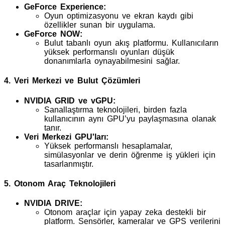
GeForce Experience:
Oyun optimizasyonu ve ekran kaydı gibi
özellikler sunan bir uygulama.
GeForce NOW:
Bulut tabanlı oyun akış platformu. Kullanıcıların
yüksek performanslı oyunları düşük
donanımlarla oynayabilmesini sağlar.
4. Veri Merkezi ve Bulut Çözümleri
NVIDIA GRID ve vGPU:
Sanallaştırma teknolojileri, birden fazla
kullanıcının aynı GPU’yu paylaşmasına olanak
tanır.
Veri Merkezi GPU'ları:
Yüksek performanslı hesaplamalar,
simülasyonlar ve derin öğrenme iş yükleri için
tasarlanmıştır.
5. Otonom Araç Teknolojileri
NVIDIA DRIVE:
Otonom araçlar için yapay zeka destekli bir
platform. Sensörler, kameralar ve GPS verilerini