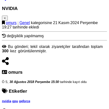
NVIDIA
×
omurs
;
Genel
kategorisine 21 Kasım 2024 Perşembe
19:27 tarihinde ekledi
değişiklik yapılmamış
Bu gönderi; tekil olarak ziyaretçiler tarafından toplam
300
kez görüntülenmiştir.
omurs
Ö S,
30 Ağustos 2018 Perşembe 15:30
tarihinde kayıt oldu
Etiketler
nvidia
gpu
geforce