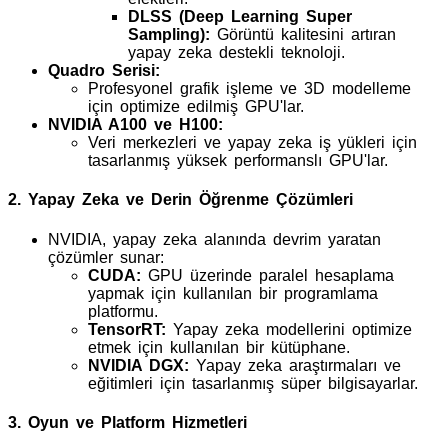
DLSS (Deep Learning Super
Sampling):
Görüntü kalitesini artıran
yapay zeka destekli teknoloji.
Quadro Serisi:
Profesyonel grafik işleme ve 3D modelleme
için optimize edilmiş GPU'lar.
NVIDIA A100 ve H100:
Veri merkezleri ve yapay zeka iş yükleri için
tasarlanmış yüksek performanslı GPU'lar.
2. Yapay Zeka ve Derin Öğrenme Çözümleri
NVIDIA, yapay zeka alanında devrim yaratan
çözümler sunar:
CUDA:
GPU üzerinde paralel hesaplama
yapmak için kullanılan bir programlama
platformu.
TensorRT:
Yapay zeka modellerini optimize
etmek için kullanılan bir kütüphane.
NVIDIA DGX:
Yapay zeka araştırmaları ve
eğitimleri için tasarlanmış süper bilgisayarlar.
3. Oyun ve Platform Hizmetleri