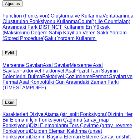
Ağustos
Function (Fonksiyon) Oluşturma ve Kullanma
Veritabanında
Oluşturulan Fonksiyonu Kullanma
Count(*) ile Count(alan)
Arasındaki Fark
DISTINCT Kullanımı
En Yüksek
(Maksimum) Değere Sahip Kayıtları Veren Saklı Yordam
(Stored Procedure)
Saklı Yordam Kullanımı
Eylül
Mersenne Sayıları
Asal Sayılar
Mersenne Asal
Sayıları
Faktöriyel
Faktöriyel Asal
Pozitif Tam Sayının
Bölenlerini Bulma
Faktöriyel Çözümleme
Fermat Sayıları ve
Fermat Asal Kontrolü
İki Gün Arasındaki Zaman Farkı
(TIMESTAMPDIFF)
Ekim
Karakterleri Diziye Atama (str_split Fonksiyonu)
Dizinin Her
Bir Elemanı İçin Fonksiyon Çağırma (array_map
Fonksiyonu)
Dizi Elemanlarını Ters Çevirme (array_reverse
Fonksiyonu)
Diziden Eleman Kaldırma (unset
Fonksiyonu)
Dizinin Başına Eleman Ekleme (array_unshift