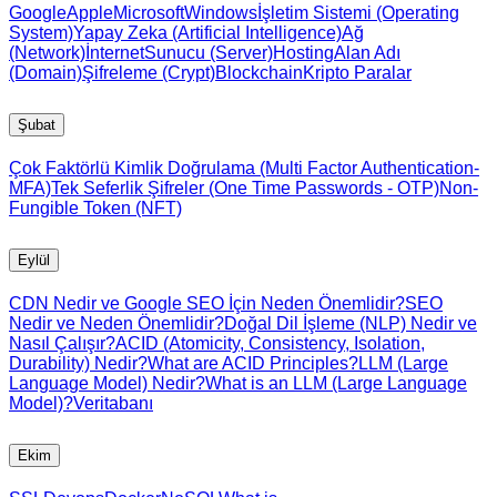
Google
Apple
Microsoft
Windows
İşletim Sistemi (Operating
System)
Yapay Zeka (Artificial Intelligence)
Ağ
(Network)
İnternet
Sunucu (Server)
Hosting
Alan Adı
(Domain)
Şifreleme (Crypt)
Blockchain
Kripto Paralar
Şubat
Çok Faktörlü Kimlik Doğrulama (Multi Factor Authentication-
MFA)
Tek Seferlik Şifreler (One Time Passwords - OTP)
Non-
Fungible Token (NFT)
Eylül
CDN Nedir ve Google SEO İçin Neden Önemlidir?
SEO
Nedir ve Neden Önemlidir?
Doğal Dil İşleme (NLP) Nedir ve
Nasıl Çalışır?
ACID (Atomicity, Consistency, Isolation,
Durability) Nedir?
What are ACID Principles?
LLM (Large
Language Model) Nedir?
What is an LLM (Large Language
Model)?
Veritabanı
Ekim