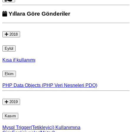
Yıllara Göre Gönderiler
2018
Eylül
Kısa if kullanımı
Ekim
PHP Data Objects (PHP Veri Nesneleri PDO)
2019
Kasım
Mysql Trigger(Tetikleyici) Kullanımına