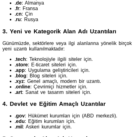
.de
: Almanya
.fr
: Fransa
.cn
: Çin
.ru
: Rusya
3.
Yeni ve Kategorik Alan Adı Uzantıları
Günümüzde, sektörlere veya ilgi alanlarına yönelik birçok
yeni uzantı kullanılmaktadır:
.tech
: Teknolojiyle ilgili siteler için.
.store
: E-ticaret siteleri için.
.app
: Uygulama geliştiricileri için.
.blog
: Blog siteleri için.
.xyz
: Genel amaçlı, modern bir uzantı.
.online
: Çevrimiçi hizmetler için.
.art
: Sanat ve tasarım siteleri için.
4.
Devlet ve Eğitim Amaçlı Uzantılar
.gov
: Hükümet kurumları için (ABD merkezli).
.edu
: Eğitim kurumları için.
.mil
: Askeri kurumlar için.