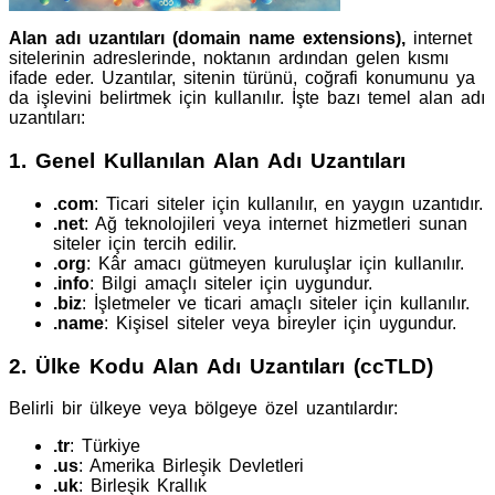
Alan adı uzantıları (domain name extensions),
internet
sitelerinin adreslerinde, noktanın ardından gelen kısmı
ifade eder. Uzantılar, sitenin türünü, coğrafi konumunu ya
da işlevini belirtmek için kullanılır. İşte bazı temel alan adı
uzantıları:
1.
Genel Kullanılan Alan Adı Uzantıları
.com
: Ticari siteler için kullanılır, en yaygın uzantıdır.
.net
: Ağ teknolojileri veya internet hizmetleri sunan
siteler için tercih edilir.
.org
: Kâr amacı gütmeyen kuruluşlar için kullanılır.
.info
: Bilgi amaçlı siteler için uygundur.
.biz
: İşletmeler ve ticari amaçlı siteler için kullanılır.
.name
: Kişisel siteler veya bireyler için uygundur.
2.
Ülke Kodu Alan Adı Uzantıları (ccTLD)
Belirli bir ülkeye veya bölgeye özel uzantılardır:
.tr
: Türkiye
.us
: Amerika Birleşik Devletleri
.uk
: Birleşik Krallık