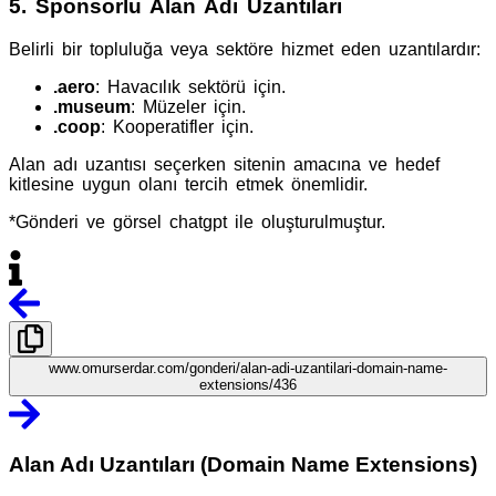
5.
Sponsorlu Alan Adı Uzantıları
Belirli bir topluluğa veya sektöre hizmet eden uzantılardır:
.aero
: Havacılık sektörü için.
.museum
: Müzeler için.
.coop
: Kooperatifler için.
Alan adı uzantısı seçerken sitenin amacına ve hedef
kitlesine uygun olanı tercih etmek önemlidir.
*Gönderi ve görsel chatgpt ile oluşturulmuştur.
www.omurserdar.com/gonderi/alan-adi-uzantilari-domain-name-
extensions/436
Alan Adı Uzantıları (Domain Name Extensions)