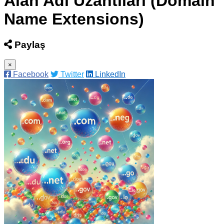
Alan Adı Uzantıları (Domain
Name Extensions)
Paylaş
×
Facebook
Twitter
LinkedIn