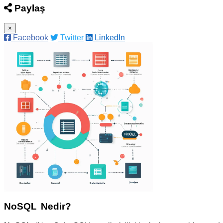
Paylaş
×
Facebook
Twitter
LinkedIn
NoSQL Nedir?