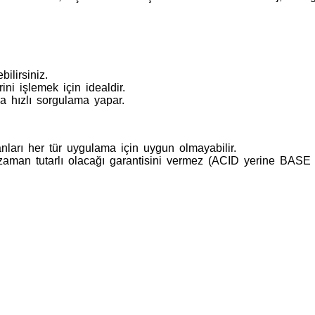
ilirsiniz.
ini işlemek için idealdir.
a hızlı sorgulama yapar.
nları her tür uygulama için uygun olmayabilir.
zaman tutarlı olacağı garantisini vermez (ACID yerine BASE i