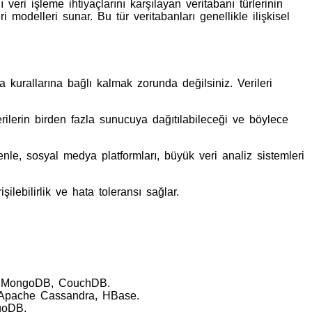
eri işleme ihtiyaçlarını karşılayan veritabanı türlerinin
modelleri sunar. Bu tür veritabanları genellikle ilişkisel
a kurallarına bağlı kalmak zorunda değilsiniz. Verileri
erilerin birden fazla sunucuya dağıtılabileceği ve böylece
denle, sosyal medya platformları, büyük veri analiz sistemleri
ilebilirlik ve hata toleransı sağlar.
k: MongoDB, CouchDB.
ek: Apache Cassandra, HBase.
ngoDB.