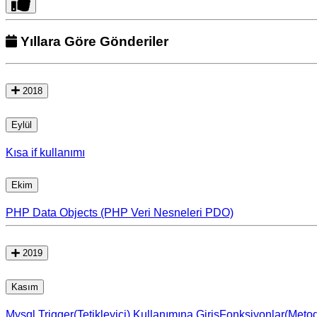
Yıllara Göre Gönderiler
2018
Eylül
Kısa if kullanımı
Ekim
PHP Data Objects (PHP Veri Nesneleri PDO)
2019
Kasım
Mysql Trigger(Tetikleyici) Kullanımına Giriş
Fonksiyonlar(Meto