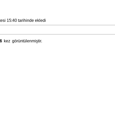
si 15:40 tarihinde ekledi
6
kez görüntülenmiştir.