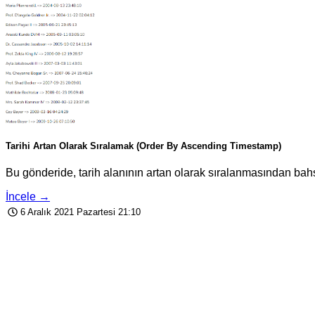
Tarihi Artan Olarak Sıralamak (Order By Ascending Timestamp)
Bu gönderide, tarih alanının artan olarak sıralanmasından bahse
İncele →
6 Aralık 2021 Pazartesi 21:10