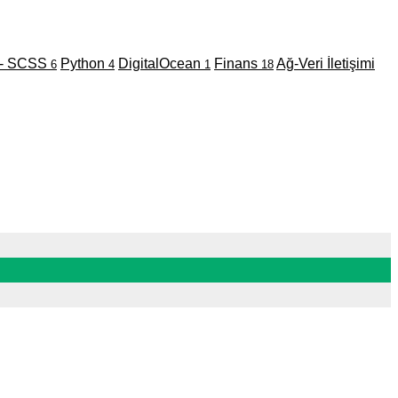
- SCSS
Python
DigitalOcean
Finans
Ağ-Veri İletişimi
6
4
1
18