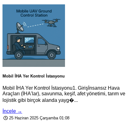
Mobil İHA Yer Kontrol İstasyonu
Mobil İHA Yer Kontrol İstasyonu1. Girişİnsansız Hava
Araçları (İHA'lar), savunma, keşif, afet yönetimi, tarım ve
lojistik gibi birçok alanda yayg�...
İncele →
25 Haziran 2025 Çarşamba 01:08