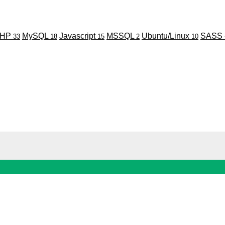
PHP
MySQL
Javascript
MSSQL
Ubuntu/Linux
SASS 
33
18
15
2
10