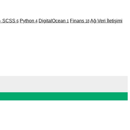
- SCSS
Python
DigitalOcean
Finans
Ağ-Veri İletişimi
6
4
1
18