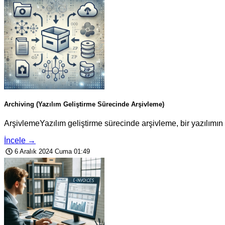
Archiving (Yazılım Geliştirme Sürecinde Arşivleme)
ArşivlemeYazılım geliştirme sürecinde arşivleme, bir yazılımın 
İncele →
6 Aralık 2024 Cuma 01:49