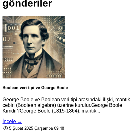
gönderiler
Boolean veri tipi ve George Boole
George Boole ve Boolean veri tipi arasındaki ilişki, mantık
cebiri (Boolean algebra) üzerine kurulur.George Boole
Kimdir?George Boole (1815-1864), mantık...
İncele →
5 Şubat 2025 Çarşamba 09:48